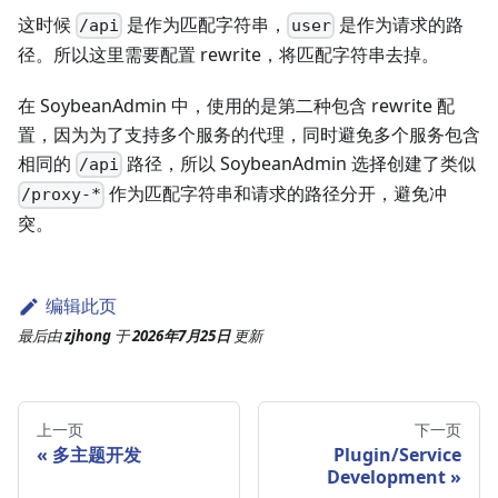
这时候
是作为匹配字符串，
是作为请求的路
/api
user
径。所以这里需要配置 rewrite，将匹配字符串去掉。
在 SoybeanAdmin 中，使用的是第二种包含 rewrite 配
置，因为为了支持多个服务的代理，同时避免多个服务包含
相同的
路径，所以 SoybeanAdmin 选择创建了类似
/api
作为匹配字符串和请求的路径分开，避免冲
/proxy-*
突。
编辑此页
最后
由
zjhong
于
2026年7月25日
更新
上一页
下一页
多主题开发
Plugin/Service
Development