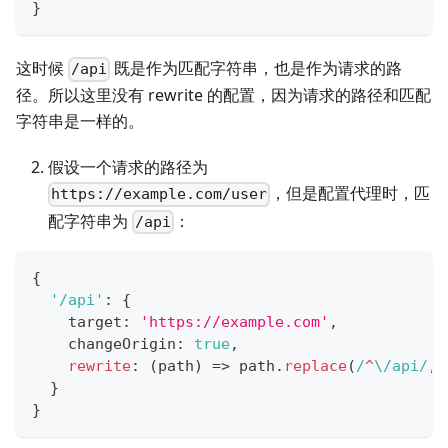
}
这时候
既是作为匹配字符串，也是作为请求的路
/api
径。所以这里没有 rewrite 的配置，因为请求的路径和匹配
字符串是一样的。
假设一个请求的路径为
，但是配置代理时，匹
https://example.com/user
配字符串为
：
/api
{
'/api'
:
{
    target
:
'https://example.com'
,
    changeOrigin
:
true
,
rewrite
:
(
path
)
=>
 path
.
replace
(
/
^
\/
api
/
,
}
}