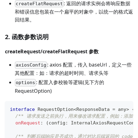
: 返回的请求实例会将响应数据
createFlatRequest
和错误信息包装在一个扁平的对象中，以统一的格式返
回结果。
2. 函数参数说明
createRequest/createFlatRequest 参数
: axios 配置，传入 baseUrl，定义一些
axiosConfig
其他配置：如：请求的超时时间、请求头等
: 配置入参校验等逻辑(见下方的
options
RequestOption)
interface
RequestOption
<
ResponseData 
=
any
>
{
/** 请求发送之前执行，用来修改请求配置，例如：添加请求头
onRequest
:
(
config
:
 InternalAxiosRequestConf
/** 判断后端响应是否成功，通过对比后端返回的 code 来