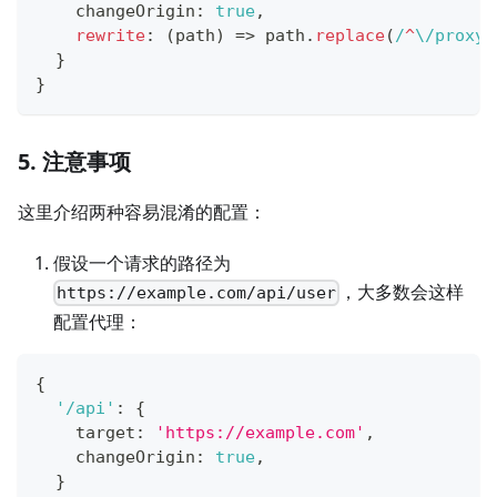
    changeOrigin
:
true
,
rewrite
:
(
path
)
=>
 path
.
replace
(
/
^
\/
proxy-
}
}
5. 注意事项
这里介绍两种容易混淆的配置：
假设一个请求的路径为
，大多数会这样
https://example.com/api/user
配置代理：
{
'/api'
:
{
    target
:
'https://example.com'
,
    changeOrigin
:
true
,
}