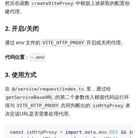
然后在函数
中根据上述获取的配置创
createViteProxy
建代理。
2. 开启/关闭
通过 env 文件的
开启或关闭代理。
VITE_HTTP_PROXY
代码位置
：
~.env
3. 使用方式
在
里，通过给
@/service/request/index.ts
的第二个参数传入根据代码运行环
getServiceBaseURL
境与
共同判断出的
来
VITE_HTTP_PROXY
isHttpProxy
决定该URL是否需要处理代理。
const
 isHttpProxy 
=
import
.
meta
.
env
.
DEV
&&
imp